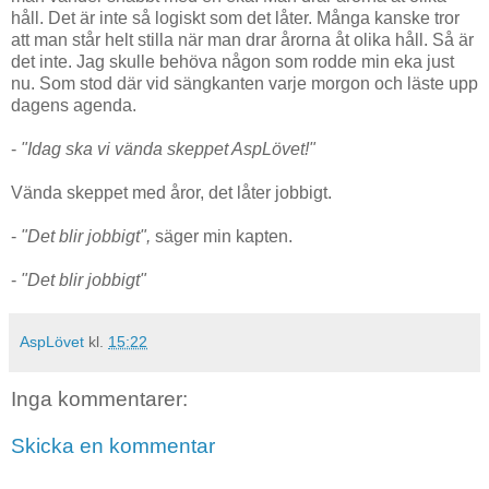
håll. Det är inte så logiskt som det låter. Många kanske tror
att man står helt stilla när man drar årorna åt olika håll. Så är
det inte. Jag skulle behöva någon som rodde min eka just
nu. Som stod där vid sängkanten varje morgon och läste upp
dagens agenda.
-
"Idag ska vi vända skeppet AspLövet!"
Vända skeppet med åror, det låter jobbigt.
-
"Det blir jobbigt",
säger min kapten.
-
"Det blir jobbigt"
AspLövet
kl.
15:22
Inga kommentarer:
Skicka en kommentar